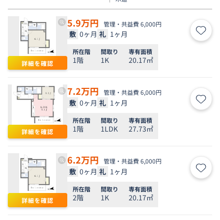
5.9
万円
管理・共益費 6,000円
敷
0ヶ月
礼
1ヶ月
お気
所在階
間取り
専有面積
1階
1K
20.17㎡
詳細を確認
7.2
万円
管理・共益費 6,000円
敷
0ヶ月
礼
1ヶ月
お気
所在階
間取り
専有面積
1階
1LDK
27.73㎡
詳細を確認
6.2
万円
管理・共益費 6,000円
敷
0ヶ月
礼
1ヶ月
お気
所在階
間取り
専有面積
2階
1K
20.17㎡
詳細を確認