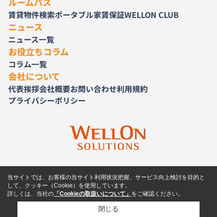
ルームパス
賃貸物件検索
ポータブル家賃保証
WELLON CLUB
ニュース
ニュース一覧
お役立ちコラム
コラム一覧
会社について
代表挨拶
会社概要
お問い合わせ
利用規約
プライバシーポリシー
当サイトでは、お客様の当サイト利用状況把握、サービス向上検討を目的と
して、クッキー（Cookie）を使用しています。
詳しくは、当社の
「Cookieの取扱いについて」
をご確認ください。
閉じる