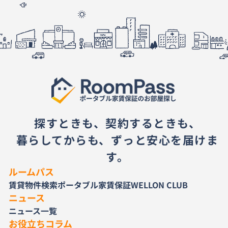
探すときも、契約するときも、
暮らしてからも、ずっと安心を届けま
す。
ルームパス
賃貸物件検索
ポータブル家賃保証
WELLON CLUB
ニュース
ニュース一覧
お役立ちコラム