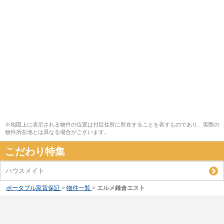
※地図上に表示される物件の位置は付近住所に所在することを表すものであり、実際の
物件所在地とは異なる場合がございます。
こだわり特集
ハウスメイト
ポータブル家賃保証
>
物件一覧
>
エルメ鎌倉エスト