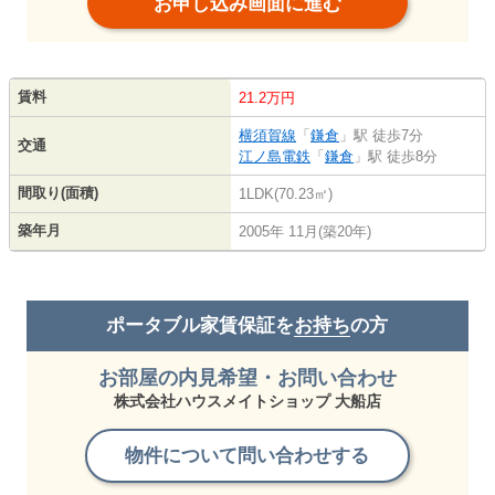
お申し込み画面に進む
賃料
21.2万円
横須賀線
「
鎌倉
」駅 徒歩7分
交通
江ノ島電鉄
「
鎌倉
」駅 徒歩8分
間取り(面積)
1LDK(70.23㎡)
築年月
2005年 11月(築20年)
ポータブル家賃保証を
お持ち
の方
お部屋の内見希望・お問い合わせ
株式会社ハウスメイトショップ 大船店
物件について問い合わせする