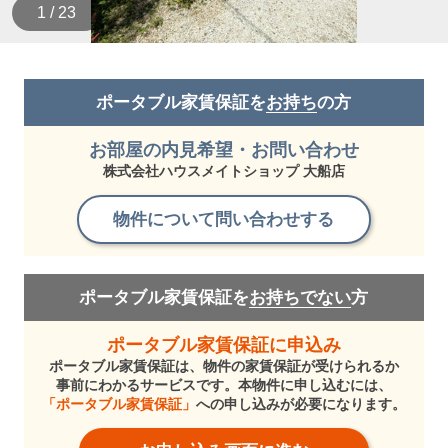
1 / 23
ポータブル家賃保証を
お持ち
の方
お部屋の内見希望・お問い合わせ
株式会社ハウスメイトショップ 大船店
物件について問い合わせする
ポータブル家賃保証を
お持ちでない
方
ポータブル家賃保証に申込み
ポータブル家賃保証は、物件の家賃保証が受けられるか
事前にわかるサービスです。本物件に申し込むには、
「ポータブル家賃保証」
への申し込みが必要になります。