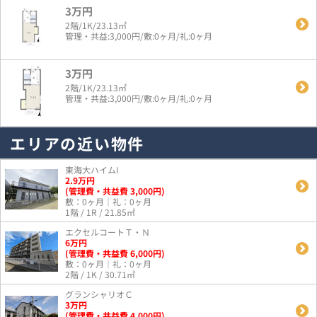
3万円
2階/1K/23.13㎡
管理・共益:3,000円/敷:0ヶ月/礼:0ヶ月
3万円
2階/1K/23.13㎡
管理・共益:3,000円/敷:0ヶ月/礼:0ヶ月
エリアの近い物件
東海大ハイムI
2.9
万
円
(管理費・共益費 3,000円)
敷：0ヶ月｜礼：0ヶ月
1階 / 1R / 21.85㎡
エクセルコートＴ・Ｎ
6
万
円
(管理費・共益費 6,000円)
敷：0ヶ月｜礼：0ヶ月
2階 / 1K / 30.71㎡
グランシャリオＣ
3
万
円
(管理費・共益費 4,000円)