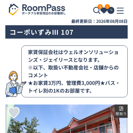
0
1
最終更新日：2026年08月08日
コーポいずみⅢ 107
家賃保証会社はウェルオンソリューショ
ンズ・ジェイリースとなります。
※以下、取扱い不動産会社・店舗からの
コメント
★お家賃3万円、管理費3,000円★バス・
トイレ別の1Kのお部屋です。