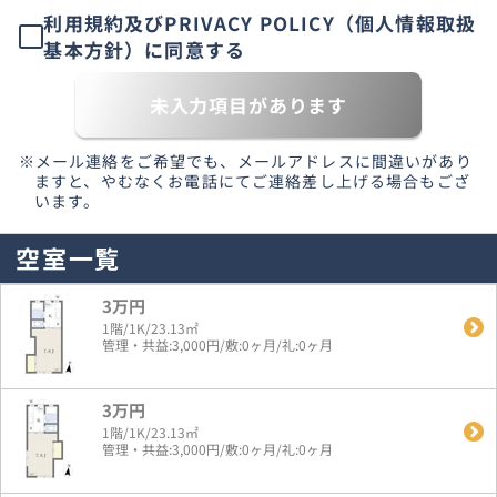
利用規約及びPRIVACY POLICY（個人情報取扱
基本方針）に同意する
未入力項目があります
※メール連絡をご希望でも、メールアドレスに間違いがあり
ますと、やむなくお電話にてご連絡差し上げる場合もござ
います。
空室一覧
3万円
1階/1K/23.13㎡
管理・共益:3,000円/敷:0ヶ月/礼:0ヶ月
3万円
1階/1K/23.13㎡
管理・共益:3,000円/敷:0ヶ月/礼:0ヶ月