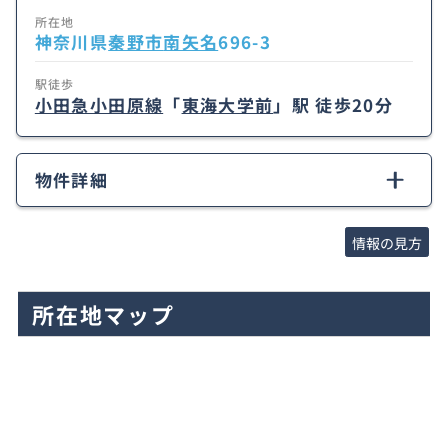
所在地
神奈川県
秦野市
南矢名
696-3
駅徒歩
小田急小田原線
「
東海大学前
」駅 徒歩20分
物件詳細
情報の見方
所在地マップ