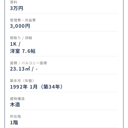
賃料
3
万円
管理費・共益費
3,000円
間取り / 詳細
1K /
洋室 7.6帖
面積 / バルコニー面積
23.13㎡ / -
築年月（年数）
1992年 1月（築34年）
建物構造
木造
所在階
1階