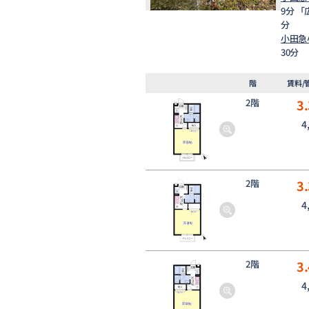
9分 
分
小田急
30分
階
賃料/
2階
3.
4
2階
3.
4
2階
3.
4