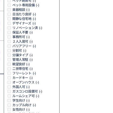
ペット飼育可
(-)
ペット専用設備
(-)
楽器相談
(-)
日当たり良好
(-)
閑静な住宅地
(-)
デザイナーズ
(-)
リノベーション済
(-)
保証人不要
(-)
事務所可
(-)
２人入居可
(-)
バリアフリー
(-)
分割可
(-)
分譲タイプ
(-)
管理人常駐
(-)
眺望良好
(-)
二世帯住宅
(-)
フリーレント
(-)
カードキー
(-)
オープンハウス
(-)
外国人可
(-)
ガスコンロ設置可
(-)
ルームシェア可
(-)
学生向け
(-)
カップル向け
(-)
女性向け
(-)