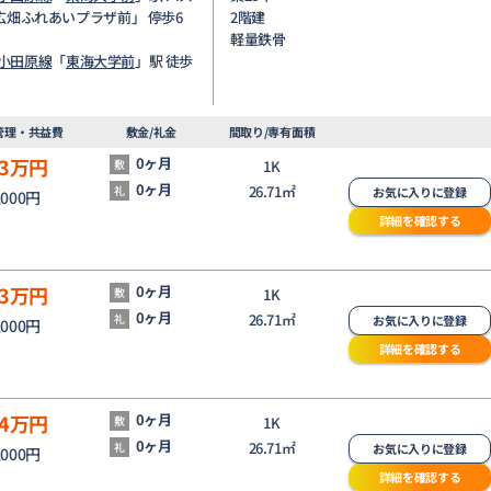
「広畑ふれあいプラザ前」 停歩6
2階建
軽量鉄骨
小田原線
「
東海大学前
」駅 徒歩
管理・共益費
敷金/礼金
間取り/専有面積
3
万円
0ヶ月
敷
1K
0ヶ月
26.71㎡
礼
お気に入りに登録
,000円
詳細を確認する
3
万円
0ヶ月
敷
1K
0ヶ月
26.71㎡
礼
お気に入りに登録
,000円
詳細を確認する
4
万円
0ヶ月
敷
1K
0ヶ月
26.71㎡
礼
お気に入りに登録
,000円
詳細を確認する