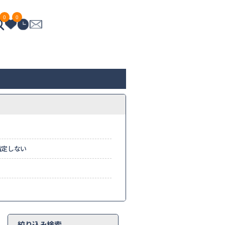
0
0
指定しない
絞り込み検索