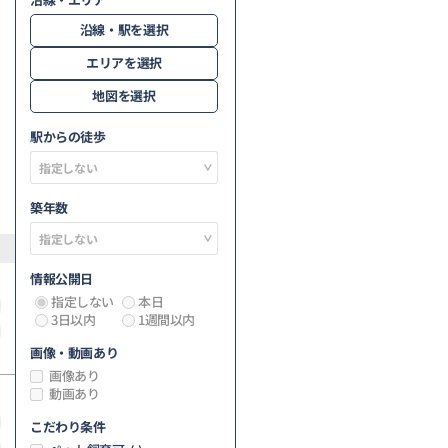
沿線・駅を選択
エリアを選択
地図を選択
駅からの徒歩
築年数
情報公開日
指定しない
本日
3日以内
1週間以内
画像・動画あり
画像あり
動画あり
こだわり条件