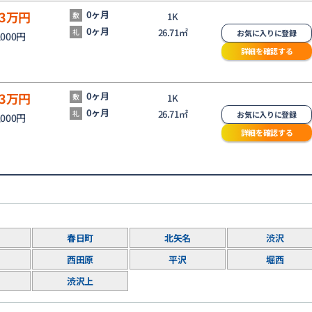
3
万円
0ヶ月
敷
1K
0ヶ月
26.71㎡
礼
お気に入りに登録
,000円
詳細を確認する
3
万円
0ヶ月
敷
1K
0ヶ月
26.71㎡
礼
お気に入りに登録
,000円
詳細を確認する
春日町
北矢名
渋沢
西田原
平沢
堀西
渋沢上