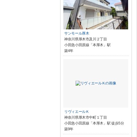
サンモール厚木
神奈川県厚木市及川２丁目
小田急小田原線「本厚木」駅
築4年
リヴィエールＫ
神奈川県厚木市中町１丁目
小田急小田原線「本厚木」駅 徒歩5分
築9年