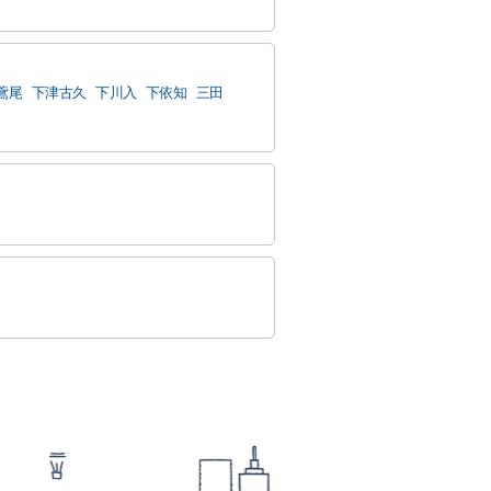
鳶尾
下津古久
下川入
下依知
三田