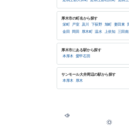
厚木市の町名から探す
栄町
戸室
及川
下荻野
旭町
妻田東
金田
岡田
厚木町
温水
上依知
三田南
厚木市にある駅から探す
本厚木
愛甲石田
サンモール大井周辺の駅から探す
本厚木
厚木