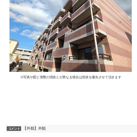
※写真や図と実際の現状とが異なる場合は現状を優先させて頂きます
【外観】外観
コメント