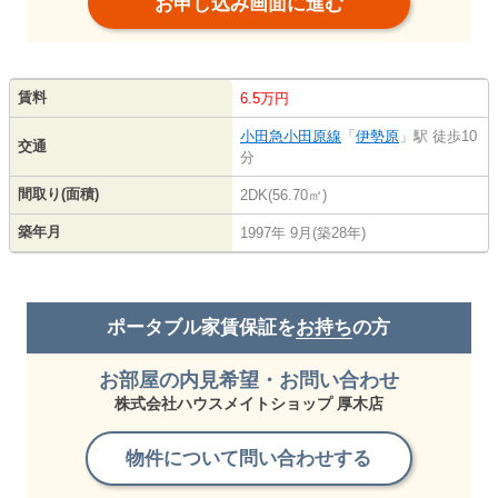
お申し込み画面に進む
賃料
6.5万円
小田急小田原線
「
伊勢原
」駅 徒歩10
交通
分
間取り(面積)
2DK(56.70㎡)
築年月
1997年 9月(築28年)
ポータブル家賃保証を
お持ち
の方
お部屋の内見希望・お問い合わせ
株式会社ハウスメイトショップ 厚木店
物件について問い合わせする