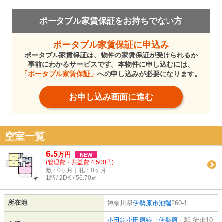
ポータブル家賃保証を
お持ちでない
方
ポータブル家賃保証に申込み
ポータブル家賃保証は、物件の家賃保証が受けられるか
事前にわかるサービスです。本物件に申し込むには、
「ポータブル家賃保証」
への申し込みが必要になります。
お申し込み画面に進む
空室一覧
6.5
万
円
NEW
(管理費・共益費 4,500円)
敷：0ヶ月｜礼：0ヶ月
1階 / 2DK / 56.70㎡
所在地
神奈川県
伊勢原市
池端
260-1
小田急小田原線
「
伊勢原
」駅 徒歩10