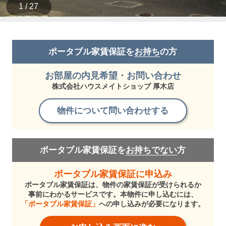
1 / 27
ポータブル家賃保証を
お持ち
の方
お部屋の内見希望・お問い合わせ
株式会社ハウスメイトショップ 厚木店
物件について問い合わせする
ポータブル家賃保証を
お持ちでない
方
ポータブル家賃保証に申込み
ポータブル家賃保証は、物件の家賃保証が受けられるか
事前にわかるサービスです。本物件に申し込むには、
「ポータブル家賃保証」
への申し込みが必要になります。