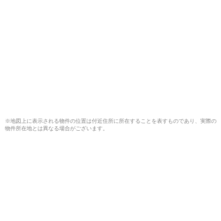
※地図上に表示される物件の位置は付近住所に所在することを表すものであり、実際の
物件所在地とは異なる場合がございます。