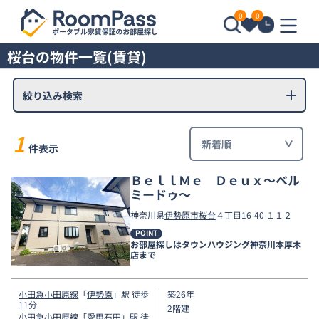
0
0
桜台の物件一覧(賃貸)
絞り込み検索
1
件表示
ＢｅｌｌＭｅ Ｄｅｕｘ～ベル
ミードゥ～
神奈川県
伊勢原市
桜台
４丁目16-40 １１２
POINT
お部屋探しはタウンハウジング神奈川本厚木
店まで
小田急小田原線
「
伊勢原
」駅 徒歩
築26年
11分
2階建
小田急小田原線
「
愛甲石田
」駅 徒