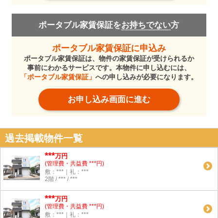
ポータブル家賃保証を
お持ちでない
方
ポータブル家賃保証に申込み
ポータブル家賃保証は、物件の家賃保証が受けられるか
事前にわかるサービスです。本物件に申し込むには、
「ポータブル家賃保証」
への申し込みが必要になります。
お申し込み画面に進む
過去掲載物件一覧
***
万円
(管理費・共益費 ***円)
敷：***｜礼：***
2階 / *** / ***
***
万円
(管理費・共益費 ***円)
敷：***｜礼：***