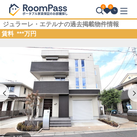
0
0
ジュラーレ・エテルナの過去掲載物件情報
賃料
***
万円