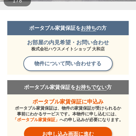
1 / 8
ポータブル家賃保証を
お持ち
の方
お部屋の内見希望・お問い合わせ
株式会社ハウスメイトショップ 大和店
物件について問い合わせする
ポータブル家賃保証を
お持ちでない
方
ポータブル家賃保証に申込み
ポータブル家賃保証は、物件の家賃保証が受けられるか
事前にわかるサービスです。本物件に申し込むには、
「ポータブル家賃保証」
への申し込みが必要になります。
お申し込み画面に進む