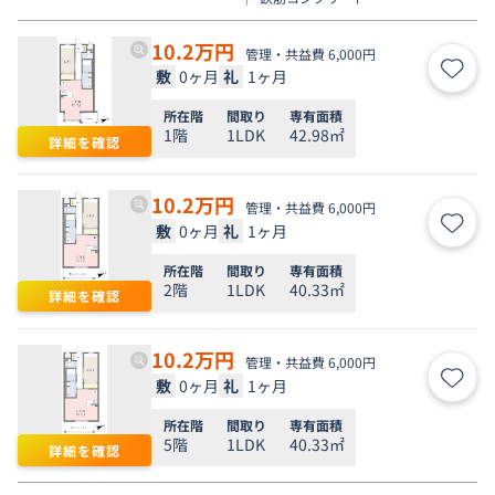
10.2
万円
管理・共益費 6,000円
敷
0ヶ月
礼
1ヶ月
お気
所在階
間取り
専有面積
1階
1LDK
42.98㎡
詳細を確認
10.2
万円
管理・共益費 6,000円
敷
0ヶ月
礼
1ヶ月
お気
所在階
間取り
専有面積
2階
1LDK
40.33㎡
詳細を確認
10.2
万円
管理・共益費 6,000円
敷
0ヶ月
礼
1ヶ月
お気
所在階
間取り
専有面積
5階
1LDK
40.33㎡
詳細を確認