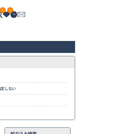
0
0
指定しない
絞り込み検索