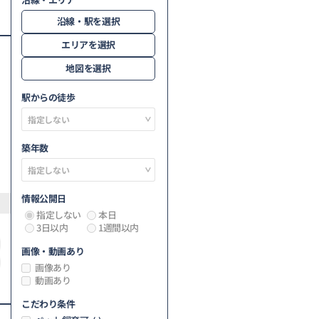
沿線・駅を選択
エリアを選択
地図を選択
駅からの徒歩
築年数
情報公開日
指定しない
本日
3日以内
1週間以内
画像・動画あり
画像あり
動画あり
こだわり条件