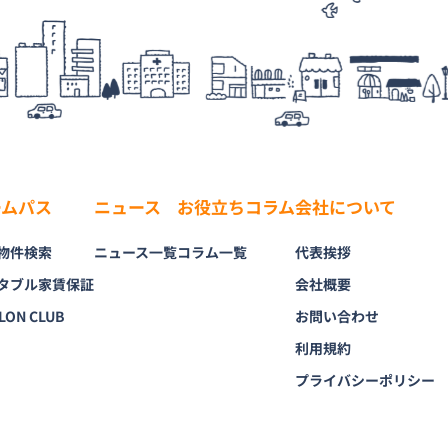
ームパス
ニュース
お役立ちコラム
会社について
物件検索
ニュース一覧
コラム一覧
代表挨拶
タブル家賃保証
会社概要
LON CLUB
お問い合わせ
利用規約
プライバシーポリシー