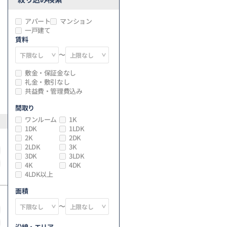
アパート
マンション
一戸建て
賃料
～
敷金・保証金なし
礼金・敷引なし
共益費・管理費込み
間取り
ワンルーム
1K
1DK
1LDK
2K
2DK
2LDK
3K
3DK
3LDK
4K
4DK
4LDK以上
面積
～
沿線・エリア