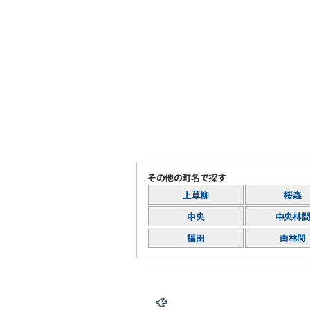
その他の町名で探す
上草柳
桜森
中央
中央林
福田
南林間