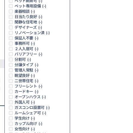
ペット飼育可
(-)
ペット専用設備
(-)
楽器相談
(-)
日当たり良好
(-)
閑静な住宅地
(-)
デザイナーズ
(-)
リノベーション済
(-)
保証人不要
(-)
事務所可
(-)
２人入居可
(-)
バリアフリー
(-)
分割可
(-)
分譲タイプ
(-)
管理人常駐
(-)
眺望良好
(-)
二世帯住宅
(-)
フリーレント
(-)
カードキー
(-)
オープンハウス
(-)
外国人可
(-)
ガスコンロ設置可
(-)
ルームシェア可
(-)
学生向け
(-)
カップル向け
(-)
女性向け
(-)