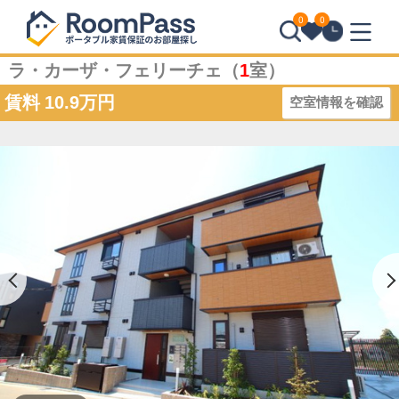
0
0
ラ・カーザ・フェリーチェ（
1
室）
賃料
10.9万円
空室情報を確認