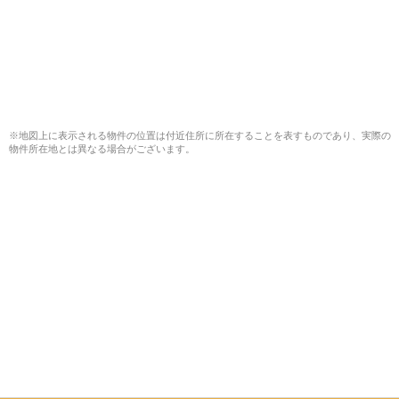
※地図上に表示される物件の位置は付近住所に所在することを表すものであり、実際の
物件所在地とは異なる場合がございます。