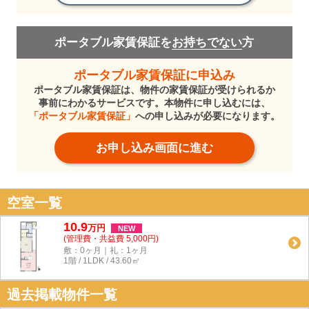
ポータブル家賃保証を
お持ちでない
方
ポータブル家賃保証に申込み
ポータブル家賃保証は、物件の家賃保証が受けられるか
事前にわかるサービスです。本物件に申し込むには、
「ポータブル家賃保証」
への申し込みが必要になります。
お申し込み画面に進む
空室一覧
10.9
万
円
NEW
(管理費・共益費 5,000円)
敷：0ヶ月｜礼：1ヶ月
1階 / 1LDK / 43.60㎡
過去掲載物件一覧