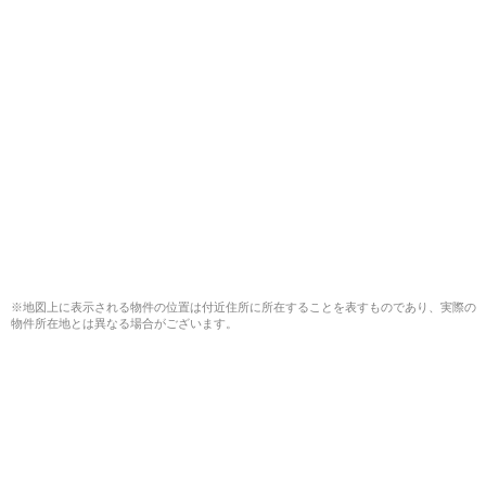
※地図上に表示される物件の位置は付近住所に所在することを表すものであり、実際の
物件所在地とは異なる場合がございます。