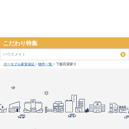
こだわり特集
ハウスメイト
ポータブル家賃保証
>
物件一覧
>
下飯田貸家Ｄ