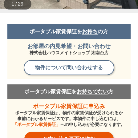
1 / 29
ポータブル家賃保証を
お持ち
の方
お部屋の内見希望・お問い合わせ
株式会社ハウスメイトショップ 湘南台店
物件について問い合わせする
ポータブル家賃保証を
お持ちでない
方
ポータブル家賃保証に申込み
ポータブル家賃保証は、物件の家賃保証が受けられるか
事前にわかるサービスです。本物件に申し込むには、
「ポータブル家賃保証」
への申し込みが必要になります。