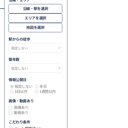
沿線・駅を選択
エリアを選択
地図を選択
駅からの徒歩
築年数
情報公開日
指定しない
本日
3日以内
1週間以内
画像・動画あり
画像あり
動画あり
こだわり条件