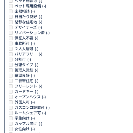
ペット飼育可
(-)
ペット専用設備
(-)
楽器相談
(-)
日当たり良好
(-)
閑静な住宅地
(-)
デザイナーズ
(-)
リノベーション済
(-)
保証人不要
(-)
事務所可
(-)
２人入居可
(-)
バリアフリー
(-)
分割可
(-)
分譲タイプ
(-)
管理人常駐
(-)
眺望良好
(-)
二世帯住宅
(-)
フリーレント
(-)
カードキー
(-)
オープンハウス
(-)
外国人可
(-)
ガスコンロ設置可
(-)
ルームシェア可
(-)
学生向け
(-)
カップル向け
(-)
女性向け
(-)