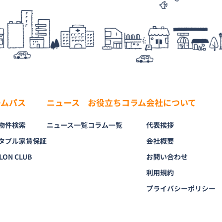
ームパス
ニュース
お役立ちコラム
会社について
物件検索
ニュース一覧
コラム一覧
代表挨拶
タブル家賃保証
会社概要
LON CLUB
お問い合わせ
利用規約
プライバシーポリシー