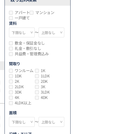
アパート
マンション
一戸建て
賃料
～
敷金・保証金なし
礼金・敷引なし
共益費・管理費込み
間取り
ワンルーム
1K
1DK
1LDK
2K
2DK
2LDK
3K
3DK
3LDK
4K
4DK
4LDK以上
面積
～
沿線・エリア