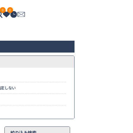
0
0
指定しない
絞り込み検索