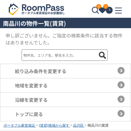
0
0
南品川の物件一覧(賃貸)
申し訳ございません。ご指定の検索条件に該当する物件
はありませんでした。
絞り込み条件を変更する
地域を変更する
沿線を変更する
トップに戻る
ポータブル家賃保証
>
(賃貸)地域から探す
>
品川区
>
南品川の賃貸