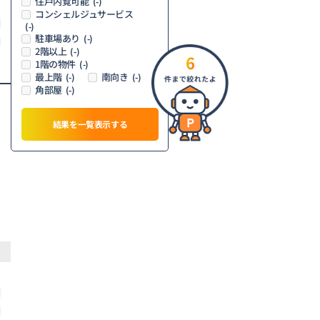
住戸内覧可能
(-)
コンシェルジュサービス
(-)
駐車場あり
(-)
2階以上
(-)
6
1階の物件
(-)
最上階
南向き
(-)
(-)
角部屋
(-)
結果を一覧表示する