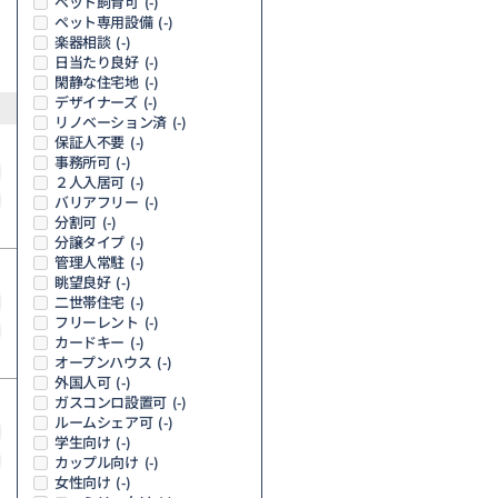
ペット飼育可
(-)
ペット専用設備
(-)
楽器相談
(-)
日当たり良好
(-)
閑静な住宅地
(-)
デザイナーズ
(-)
リノベーション済
(-)
保証人不要
(-)
事務所可
(-)
２人入居可
(-)
バリアフリー
(-)
分割可
(-)
分譲タイプ
(-)
管理人常駐
(-)
眺望良好
(-)
二世帯住宅
(-)
フリーレント
(-)
カードキー
(-)
オープンハウス
(-)
外国人可
(-)
ガスコンロ設置可
(-)
ルームシェア可
(-)
学生向け
(-)
カップル向け
(-)
女性向け
(-)