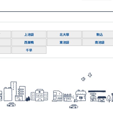
町
上池袋
北大塚
駒込
西巣鴨
東池袋
南池袋
千早