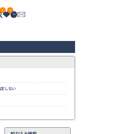
0
0
指定しない
絞り込み検索