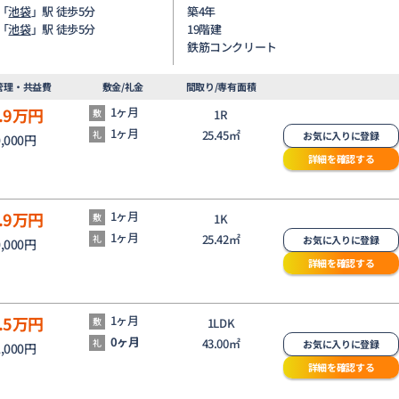
「
池袋
」駅 徒歩5分
築4年
「
池袋
」駅 徒歩5分
19階建
鉄筋コンクリート
管理・共益費
敷金/礼金
間取り/専有面積
.9
万円
1ヶ月
敷
1R
1ヶ月
25.45㎡
礼
お気に入りに登録
0,000円
詳細を確認する
.9
万円
1ヶ月
敷
1K
1ヶ月
25.42㎡
礼
お気に入りに登録
0,000円
詳細を確認する
.5
万円
1ヶ月
敷
1LDK
0ヶ月
43.00㎡
礼
お気に入りに登録
2,000円
詳細を確認する