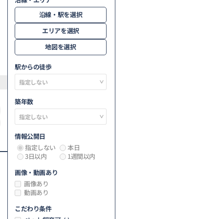
沿線・駅を選択
エリアを選択
地図を選択
駅からの徒歩
築年数
情報公開日
指定しない
本日
3日以内
1週間以内
画像・動画あり
画像あり
動画あり
こだわり条件