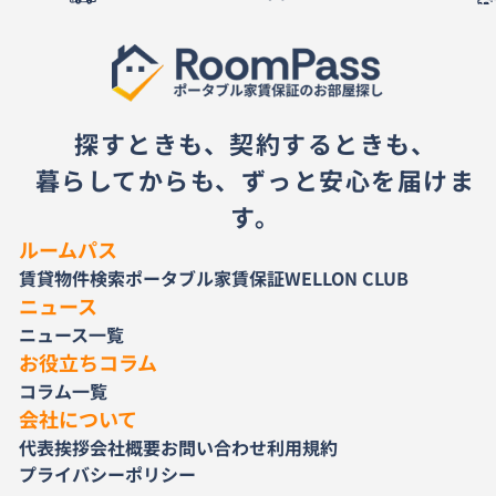
探すときも、契約するときも、
暮らしてからも、ずっと安心を届けま
す。
ルームパス
賃貸物件検索
ポータブル家賃保証
WELLON CLUB
ニュース
ニュース一覧
お役立ちコラム
コラム一覧
会社について
代表挨拶
会社概要
お問い合わせ
利用規約
プライバシーポリシー