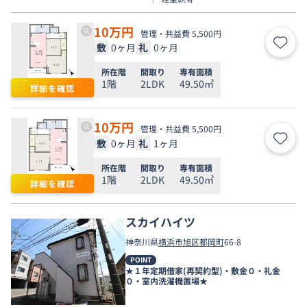
10
万円
管理・共益費 5,500円
敷
0ヶ月
礼
0ヶ月
お気
所在階
間取り
専有面積
1階
2LDK
49.50㎡
詳細を確認
10
万円
管理・共益費 5,500円
敷
0ヶ月
礼
1ヶ月
お気
所在階
間取り
専有面積
1階
2LDK
49.50㎡
詳細を確認
スカイハイツ
神奈川県
横浜市旭区
都岡町
66-8
POINT
★１年定期借家(再契約型)・敷金０・礼金
０・室内洗濯機置場★