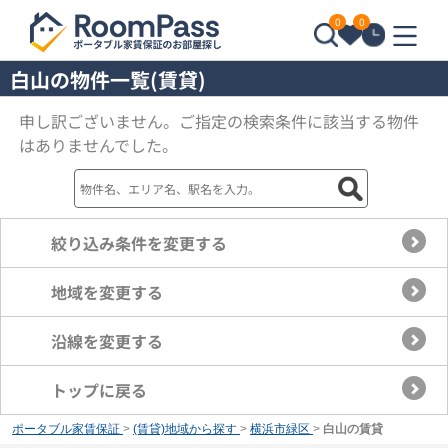
0
0
白山の物件一覧(賃貸)
申し訳ございません。ご指定の検索条件に該当する物件
はありませんでした。
絞り込み条件を変更する
地域を変更する
沿線を変更する
トップに戻る
ポータブル家賃保証
>
(賃貸)地域から探す
>
横浜市緑区
>
白山の賃貸