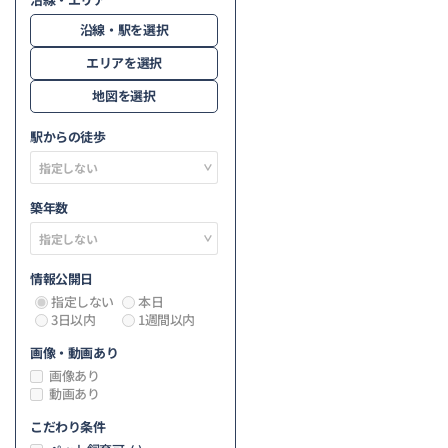
沿線・駅を選択
エリアを選択
地図を選択
駅からの徒歩
築年数
情報公開日
指定しない
本日
3日以内
1週間以内
画像・動画あり
画像あり
動画あり
こだわり条件