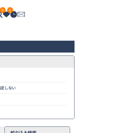
0
0
指定しない
絞り込み検索