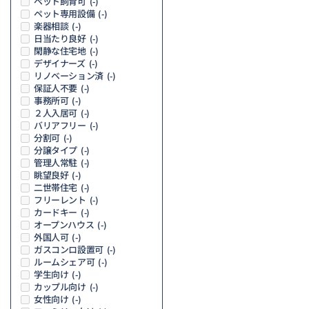
ペット飼育可
(-)
ペット専用設備
(-)
楽器相談
(-)
日当たり良好
(-)
閑静な住宅地
(-)
デザイナーズ
(-)
リノベーション済
(-)
保証人不要
(-)
事務所可
(-)
２人入居可
(-)
バリアフリー
(-)
分割可
(-)
分譲タイプ
(-)
管理人常駐
(-)
眺望良好
(-)
二世帯住宅
(-)
フリーレント
(-)
カードキー
(-)
オープンハウス
(-)
外国人可
(-)
ガスコンロ設置可
(-)
ルームシェア可
(-)
学生向け
(-)
カップル向け
(-)
女性向け
(-)