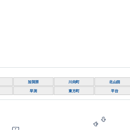
加賀原
川向町
北山田
早渕
東方町
平台