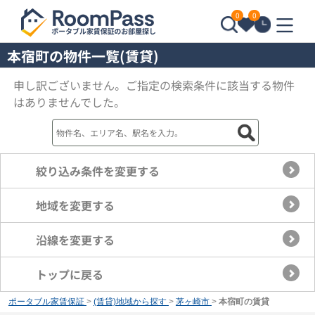
0
0
本宿町の物件一覧(賃貸)
申し訳ございません。ご指定の検索条件に該当する物件
はありませんでした。
絞り込み条件を変更する
地域を変更する
沿線を変更する
トップに戻る
ポータブル家賃保証
>
(賃貸)地域から探す
>
茅ヶ崎市
>
本宿町の賃貸