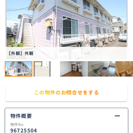
【外観】外観
この物件のお問合せをする
物件概要
物件No.
96725504