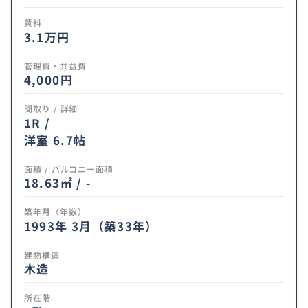
賃料
3.1
万円
管理費・共益費
4,000円
間取り / 詳細
1R /
洋室 6.7帖
面積 / バルコニー面積
18.63㎡ / -
築年月（年数）
1993年 3月（築33年）
建物構造
木造
所在階