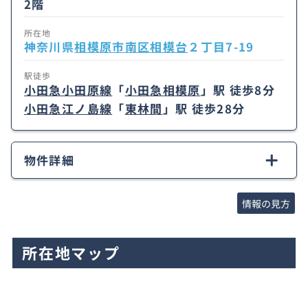
2階
所在地
神奈川県
相模原市南区
相模台
２丁目7-19
駅徒歩
小田急小田原線
「
小田急相模原
」駅 徒歩8分
小田急江ノ島線
「
東林間
」駅 徒歩28分
物件詳細
情報の見方
所在地マップ