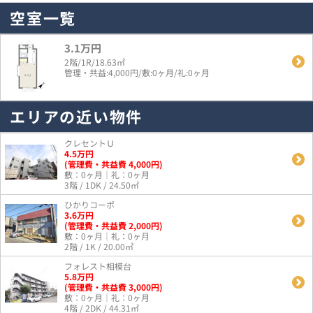
空室一覧
3.1万円
2階/1R/18.63㎡
管理・共益:4,000円/敷:0ヶ月/礼:0ヶ月
エリアの近い物件
クレセントＵ
4.5
万
円
(管理費・共益費 4,000円)
敷：0ヶ月｜礼：0ヶ月
3階 / 1DK / 24.50㎡
ひかりコーポ
3.6
万
円
(管理費・共益費 2,000円)
敷：0ヶ月｜礼：0ヶ月
2階 / 1K / 20.00㎡
フォレスト相模台
5.8
万
円
(管理費・共益費 3,000円)
敷：0ヶ月｜礼：0ヶ月
4階 / 2DK / 44.31㎡