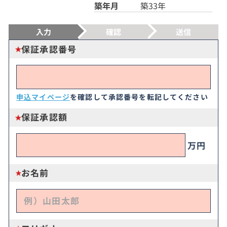
築年月
築33年
入力
確認
送信
保証承認番号
申込マイページ
を確認して承認番号を転記してください
保証承認額
万円
お名前