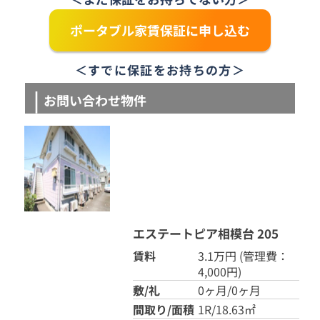
ポータブル家賃保証に申し込む
＜すでに保証をお持ちの方＞
お問い合わせ物件
エステートピア相模台 205
賃料
3.1万円
(管理費：
4,000円)
敷/礼
0ヶ月/0ヶ月
間取り/面積
1R/18.63㎡