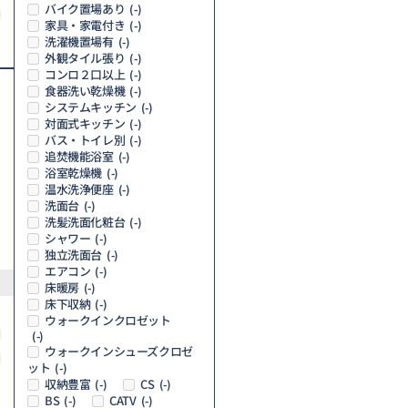
バイク置場あり
(-)
家具・家電付き
(-)
洗濯機置場有
(-)
外観タイル張り
(-)
コンロ２口以上
(-)
食器洗い乾燥機
(-)
システムキッチン
(-)
対面式キッチン
(-)
バス・トイレ別
(-)
追焚機能浴室
(-)
浴室乾燥機
(-)
温水洗浄便座
(-)
洗面台
(-)
洗髪洗面化粧台
(-)
シャワー
(-)
独立洗面台
(-)
エアコン
(-)
床暖房
(-)
床下収納
(-)
ウォークインクロゼット
(-)
ウォークインシューズクロゼ
ット
(-)
収納豊富
CS
(-)
(-)
BS
CATV
(-)
(-)