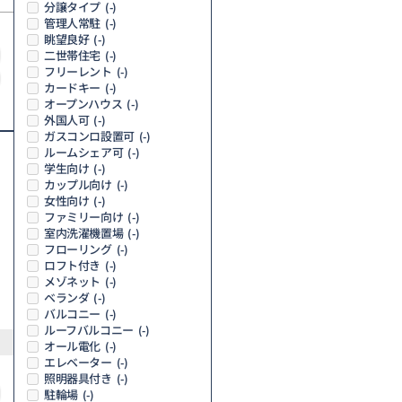
分譲タイプ
(-)
管理人常駐
(-)
眺望良好
(-)
二世帯住宅
(-)
フリーレント
(-)
カードキー
(-)
オープンハウス
(-)
外国人可
(-)
ガスコンロ設置可
(-)
ルームシェア可
(-)
学生向け
(-)
カップル向け
(-)
女性向け
(-)
ファミリー向け
(-)
室内洗濯機置場
(-)
フローリング
(-)
ロフト付き
(-)
メゾネット
(-)
ベランダ
(-)
バルコニー
(-)
ルーフバルコニー
(-)
オール電化
(-)
エレベーター
(-)
照明器具付き
(-)
駐輪場
(-)