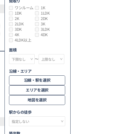
間取り
ワンルーム
1K
1DK
1LDK
2K
2DK
2LDK
3K
3DK
3LDK
4K
4DK
4LDK以上
面積
～
沿線・エリア
沿線・駅を選択
エリアを選択
地図を選択
駅からの徒歩
築年数