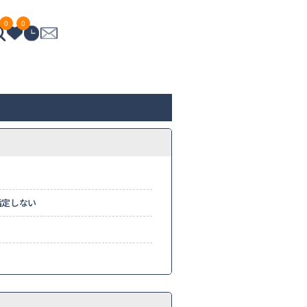
0
0
指定しない