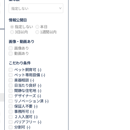
情報公開日
指定しない
本日
3日以内
1週間以内
画像・動画あり
画像あり
動画あり
こだわり条件
ペット飼育可
(-)
ペット専用設備
(-)
楽器相談
(-)
日当たり良好
(-)
閑静な住宅地
(-)
デザイナーズ
(-)
リノベーション済
(-)
保証人不要
(-)
事務所可
(-)
２人入居可
(-)
バリアフリー
(-)
分割可
(-)