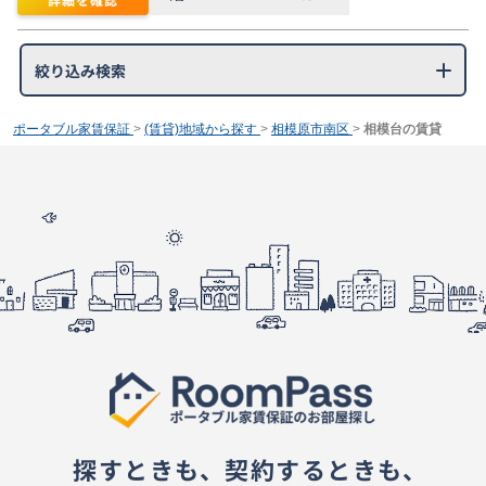
絞り込み検索
ポータブル家賃保証
>
(賃貸)地域から探す
>
相模原市南区
>
相模台の賃貸
探すときも、契約するときも、