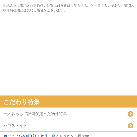
※地図上に表示される物件の位置は付近住所に所在することを表すものであり、実際の
物件所在地とは異なる場合がございます。
こだわり特集
一人暮らしで設備が揃った物件特集
ハウスメイト
ポータブル家賃保証
>
物件一覧
>
キャピタル深大寺