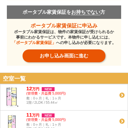
ポータブル家賃保証を
お持ちでない
方
ポータブル家賃保証に申込み
ポータブル家賃保証は、物件の家賃保証が受けられるか
事前にわかるサービスです。本物件に申し込むには、
「ポータブル家賃保証」
への申し込みが必要になります。
お申し込み画面に進む
空室一覧
12
万
円
NEW
(管理費・共益費 5,000円)
敷：0ヶ月｜礼：1ヶ月
1階 / 2LDK / 55.44㎡
11
万
円
NEW
(管理費・共益費 5,000円)
敷：0ヶ月｜礼：1ヶ月