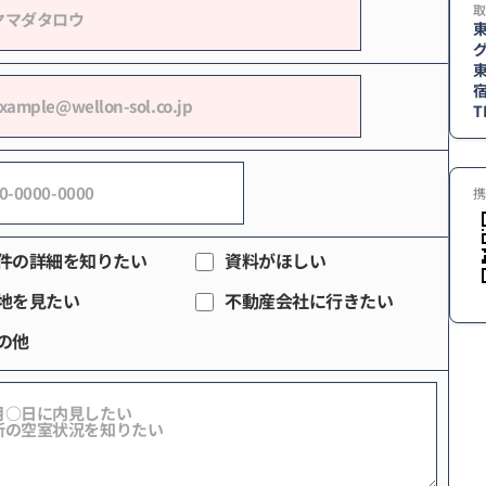
取
東
T
携
件の詳細を知りたい
資料がほしい
地を見たい
不動産会社に行きたい
の他