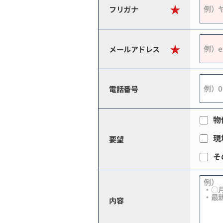
フリガナ
メールアドレス
電話番号
物
現
要望
そ
内容