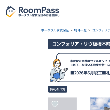
ポータブル家賃保証
>
物件一覧
>
コンフォリ
コンフォリア・リヴ板橋本町 
家賃保証会社はウェルオンソリ
※以下、取扱い不動産会社・
■2026年6月竣工■
情報の見方