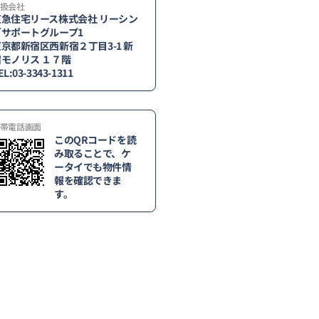
扱会社
東急住宅リース株式会社 リーシン
グサポートグループ1
京都新宿区西新宿２丁目3-1 新
宿モノリス １７階
EL:03-3343-1311
帯電話画面
このQRコードを読
み取ることで、ケ
ータイでも物件情
報を確認できま
す。