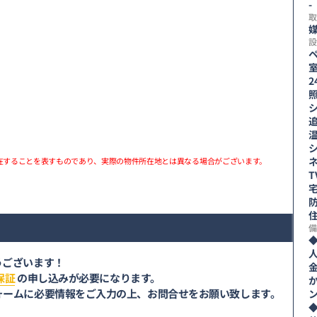
-
取
媒
設
在することを表すものであり、実際の物件所在地とは異なる場合がございます。
備
うございます！
保証
の申し込みが必要になります。
ォームに必要情報をご入力の上、お問合せをお願い致します。