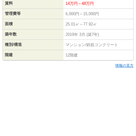
賃料
14万円～48万円
管理費等
6,000円～15,000円
面積
25.01㎡～77.92㎡
築年数
2019年 3月 (築7年)
種別/構造
マンション/鉄筋コンクリート
階建
12階建
情報の見方