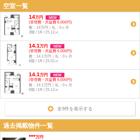
空室一覧
14
万
円
NEW
(管理費・共益費 6,000円)
敷：14万円｜礼：0ヶ月
3階 / 1R / 25.12㎡
14.1
万
円
NEW
(管理費・共益費 6,000円)
敷：14.1万円｜礼：0ヶ月
6階 / 1R / 25.01㎡
14.1
万
円
NEW
(管理費・共益費 6,000円)
敷：14.1万円｜礼：0ヶ月
6階 / 1R / 25.12㎡
全9件を表示する
過去掲載物件一覧
***
万円