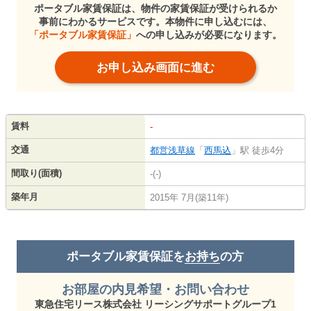
ポータブル家賃保証は、物件の家賃保証が受けられるか
事前にわかるサービスです。本物件に申し込むには、
「ポータブル家賃保証」
への申し込みが必要になります。
お申し込み画面に進む
賃料
-
交通
都営浅草線
「
西馬込
」駅 徒歩4分
間取り(面積)
-(-)
築年月
2015年 7月(築11年)
ポータブル家賃保証を
お持ち
の方
お部屋の内見希望・お問い合わせ
東急住宅リース株式会社 リーシングサポートグループ1