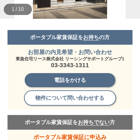
1 / 10
ポータブル家賃保証を
お持ち
の方
お部屋の内見希望・お問い合わせ
東急住宅リース株式会社 リーシングサポートグループ1
03-3343-1311
電話をかける
物件について問い合わせする
ポータブル家賃保証を
お持ちでない
方
ポータブル家賃保証に申込み