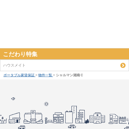
こだわり特集
ハウスメイト
ポータブル家賃保証
>
物件一覧
>
シャルマン湘南Ｃ