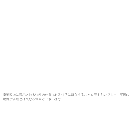
※地図上に表示される物件の位置は付近住所に所在することを表すものであり、実際の
物件所在地とは異なる場合がございます。