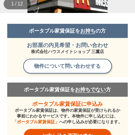
1 / 12
ポータブル家賃保証を
お持ち
の方
お部屋の内見希望・お問い合わせ
株式会社ハウスメイトショップ 三鷹店
物件について問い合わせする
ポータブル家賃保証を
お持ちでない
方
ポータブル家賃保証に申込み
ポータブル家賃保証は、物件の家賃保証が受けられるか
事前にわかるサービスです。本物件に申し込むには、
「ポータブル家賃保証」
への申し込みが必要になります。