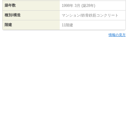
築年数
1998年 3月 (築28年)
種別/構造
マンション/鉄骨鉄筋コンクリート
階建
11階建
情報の見方