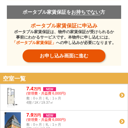
ポータブル家賃保証を
お持ちでない
方
ポータブル家賃保証に申込み
ポータブル家賃保証は、物件の家賃保証が受けられるか
事前にわかるサービスです。本物件に申し込むには、
「ポータブル家賃保証」
への申し込みが必要になります。
お申し込み画面に進む
空室一覧
7.4
万
円
NEW
(管理費・共益費 6,000円)
敷：0ヶ月｜礼：1ヶ月
4階 / 1K / 19.37㎡
7.9
万
円
NEW
(管理費・共益費 6,000円)
敷：0ヶ月｜礼：1ヶ月