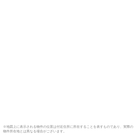
※地図上に表示される物件の位置は付近住所に所在することを表すものであり、実際の
物件所在地とは異なる場合がございます。