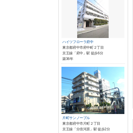
ハイツフローラ府中
東京都府中市府中町２丁目
京王線「府中」駅 徒歩6分
築36年
片町サンノーブル
東京都府中市片町２丁目
京王線「分倍河原」駅 徒歩2分