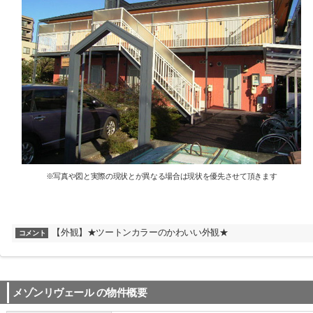
※写真や図と実際の現状とが異なる場合は現状を優先させて頂きます
【外観】★ツートンカラーのかわいい外観★
コメント
メゾンリヴェール
の物件概要