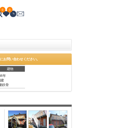
0
0
にお問い合わせください。
建物
34年
階建
量鉄骨