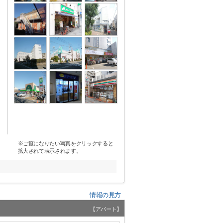
※ご覧になりたい写真をクリックすると
拡大されて表示されます。
情報の見方
【アパート】