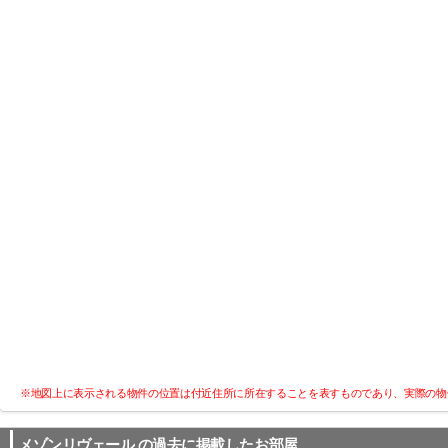
※地図上に表示される物件の位置は付近住所に所在することを表すものであり、実際の物
メゾンリヴェール
の過去に掲載したお部屋