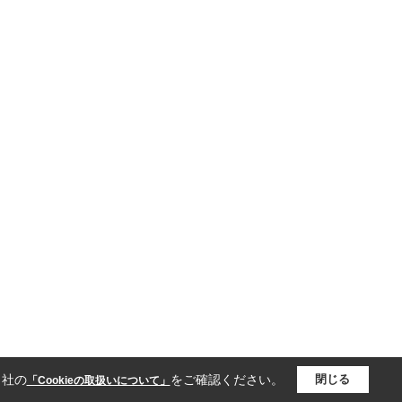
当社の
をご確認ください。
閉じる
「Cookieの取扱いについて」