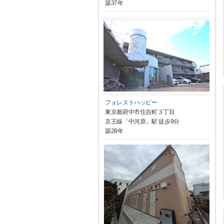
築37年
フォレストハッピー
東京都府中市住吉町３丁目
京王線「中河原」駅 徒歩9分
築28年