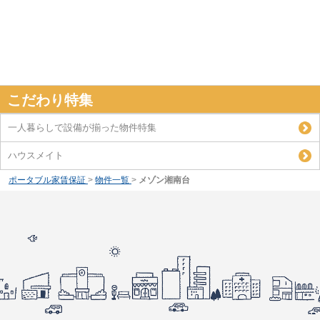
こだわり特集
一人暮らしで設備が揃った物件特集
ハウスメイト
ポータブル家賃保証
>
物件一覧
>
メゾン湘南台