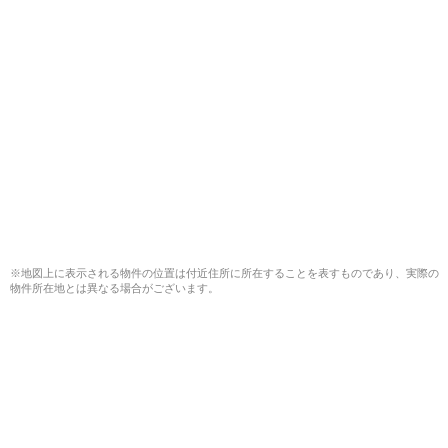
※地図上に表示される物件の位置は付近住所に所在することを表すものであり、実際の
物件所在地とは異なる場合がございます。