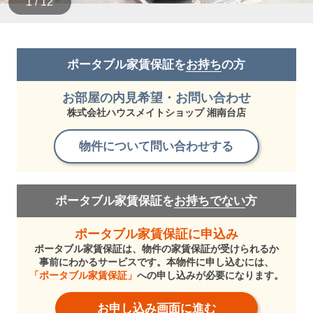
1 / 12
ポータブル家賃保証を
お持ち
の方
お部屋の内見希望・お問い合わせ
株式会社ハウスメイトショップ 湘南台店
物件について問い合わせする
ポータブル家賃保証を
お持ちでない
方
ポータブル家賃保証に申込み
ポータブル家賃保証は、物件の家賃保証が受けられるか
事前にわかるサービスです。本物件に申し込むには、
「ポータブル家賃保証」
への申し込みが必要になります。
お申し込み画面に進む