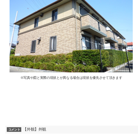
※写真や図と実際の現状とが異なる場合は現状を優先させて頂きます
【外観】外観
コメント