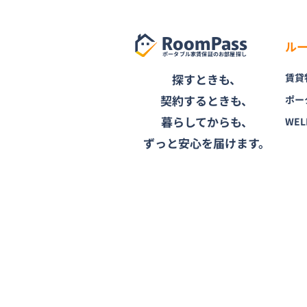
RoomPass
ル
ポータブル家賃保証のお部屋探し
探すときも、
賃貸
契約するときも、
ポー
暮らしてからも、
WEL
ずっと安心を届けます。