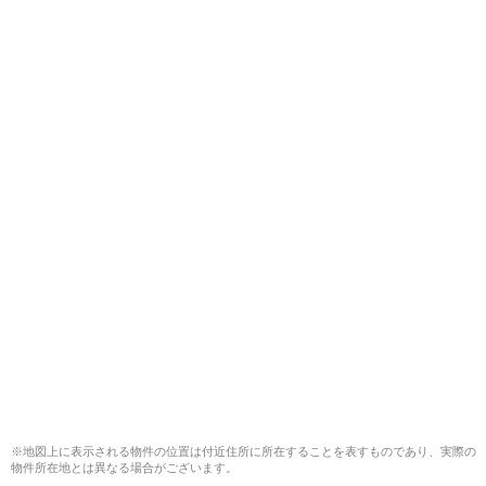
※地図上に表示される物件の位置は付近住所に所在することを表すものであり、実際の
物件所在地とは異なる場合がございます。