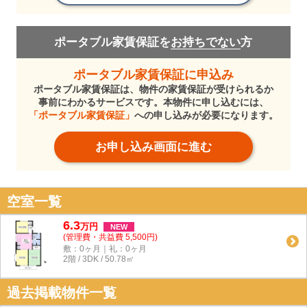
ポータブル家賃保証を
お持ちでない
方
ポータブル家賃保証に申込み
ポータブル家賃保証は、物件の家賃保証が受けられるか
事前にわかるサービスです。本物件に申し込むには、
「ポータブル家賃保証」
への申し込みが必要になります。
お申し込み画面に進む
空室一覧
6.3
万
円
NEW
(管理費・共益費 5,500円)
敷：0ヶ月｜礼：0ヶ月
2階 / 3DK / 50.78㎡
過去掲載物件一覧