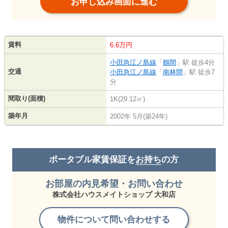
お申し込み画面に進む
賃料
6.6万円
小田急江ノ島線
「
鶴間
」駅 徒歩4分
交通
小田急江ノ島線
「
南林間
」駅 徒歩7
分
間取り(面積)
1K(29.12㎡)
築年月
2002年 5月(築24年)
ポータブル家賃保証を
お持ち
の方
お部屋の内見希望・お問い合わせ
株式会社ハウスメイトショップ 大和店
物件について問い合わせする