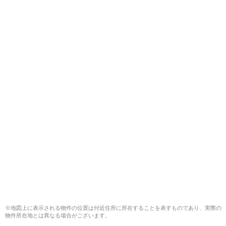
※地図上に表示される物件の位置は付近住所に所在することを表すものであり、実際の
物件所在地とは異なる場合がございます。