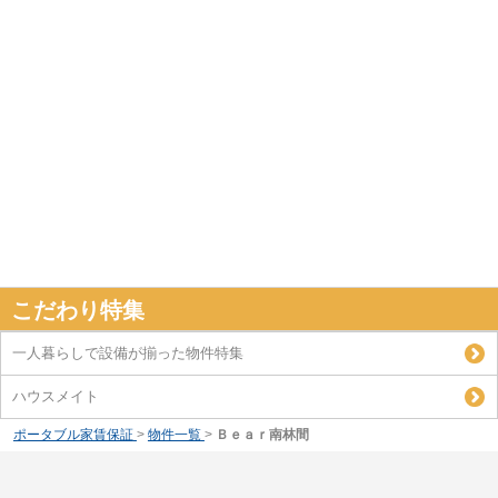
こだわり特集
一人暮らしで設備が揃った物件特集
ハウスメイト
ポータブル家賃保証
>
物件一覧
>
Ｂｅａｒ南林間