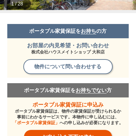
1 / 28
ポータブル家賃保証を
お持ち
の方
お部屋の内見希望・お問い合わせ
株式会社ハウスメイトショップ 大和店
物件について問い合わせする
ポータブル家賃保証を
お持ちでない
方
ポータブル家賃保証に申込み
ポータブル家賃保証は、物件の家賃保証が受けられるか
事前にわかるサービスです。本物件に申し込むには、
「ポータブル家賃保証」
への申し込みが必要になります。