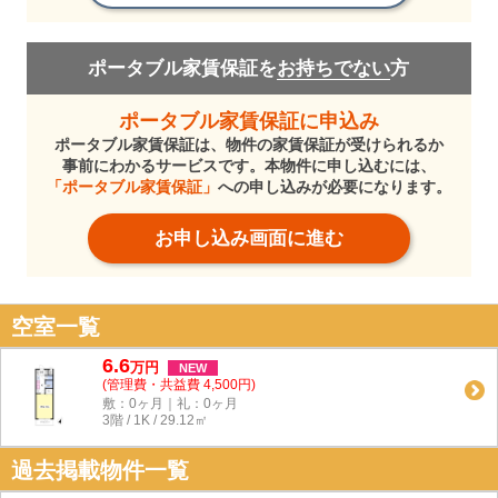
ポータブル家賃保証を
お持ちでない
方
ポータブル家賃保証に申込み
ポータブル家賃保証は、物件の家賃保証が受けられるか
事前にわかるサービスです。本物件に申し込むには、
「ポータブル家賃保証」
への申し込みが必要になります。
お申し込み画面に進む
空室一覧
6.6
万
円
NEW
(管理費・共益費 4,500円)
敷：0ヶ月｜礼：0ヶ月
3階 / 1K / 29.12㎡
過去掲載物件一覧