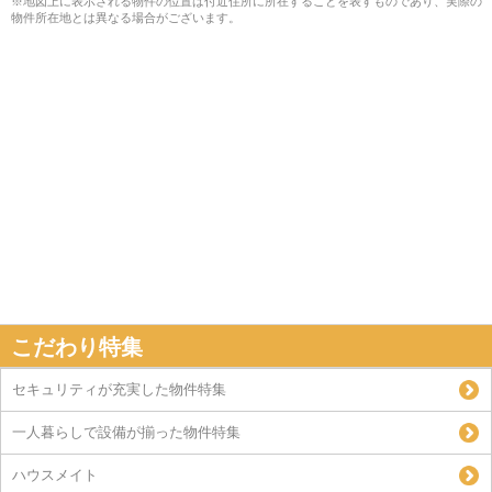
※地図上に表示される物件の位置は付近住所に所在することを表すものであり、実際の
物件所在地とは異なる場合がございます。
こだわり特集
セキュリティが充実した物件特集
一人暮らしで設備が揃った物件特集
ハウスメイト