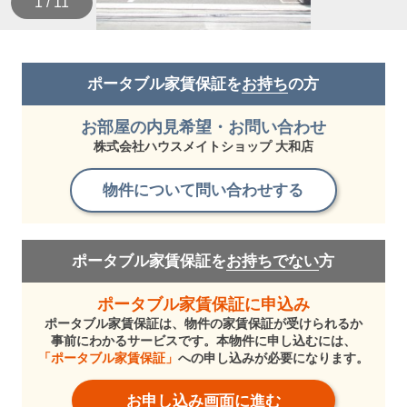
1 / 11
ポータブル家賃保証を
お持ち
の方
お部屋の内見希望・お問い合わせ
株式会社ハウスメイトショップ 大和店
物件について問い合わせする
ポータブル家賃保証を
お持ちでない
方
ポータブル家賃保証に申込み
ポータブル家賃保証は、物件の家賃保証が受けられるか
事前にわかるサービスです。本物件に申し込むには、
「ポータブル家賃保証」
への申し込みが必要になります。
お申し込み画面に進む