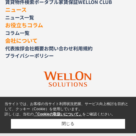
賃貸物件検索
ポータブル家賃保証
WELLON CLUB
ニュース
ニュース一覧
お役立ちコラム
コラム一覧
会社について
代表挨拶
会社概要
お問い合わせ
利用規約
プライバシーポリシー
当サイトでは、お客様の当サイト利用状況把握、サービス向上検討を目的と
して、クッキー（Cookie）を使用しています。
詳しくは、当社の
「Cookieの取扱いについて」
をご確認ください。
閉じる