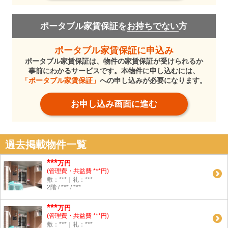
ポータブル家賃保証を
お持ちでない
方
ポータブル家賃保証に申込み
ポータブル家賃保証は、物件の家賃保証が受けられるか
事前にわかるサービスです。本物件に申し込むには、
「ポータブル家賃保証」
への申し込みが必要になります。
お申し込み画面に進む
過去掲載物件一覧
***
万円
(管理費・共益費 ***円)
敷：***｜礼：***
2階 / *** / ***
***
万円
(管理費・共益費 ***円)
敷：***｜礼：***