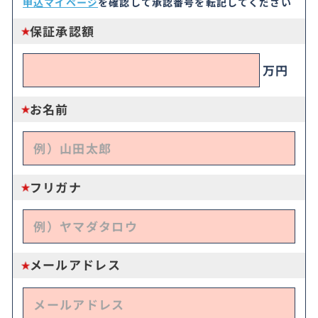
申込マイページ
を確認して承認番号を転記してください
保証承認額
万円
お名前
フリガナ
メールアドレス