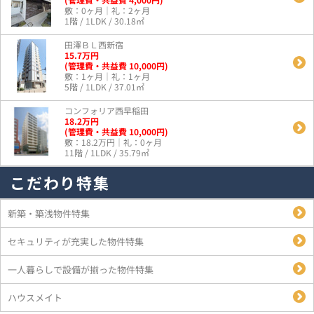
敷：0ヶ月｜礼：2ヶ月
1階 / 1LDK / 30.18㎡
田澤ＢＬ西新宿
15.7
万
円
(管理費・共益費 10,000円)
敷：1ヶ月｜礼：1ヶ月
5階 / 1LDK / 37.01㎡
コンフォリア西早稲田
18.2
万
円
(管理費・共益費 10,000円)
敷：18.2万円｜礼：0ヶ月
11階 / 1LDK / 35.79㎡
こだわり特集
新築・築浅物件特集
セキュリティが充実した物件特集
一人暮らしで設備が揃った物件特集
ハウスメイト