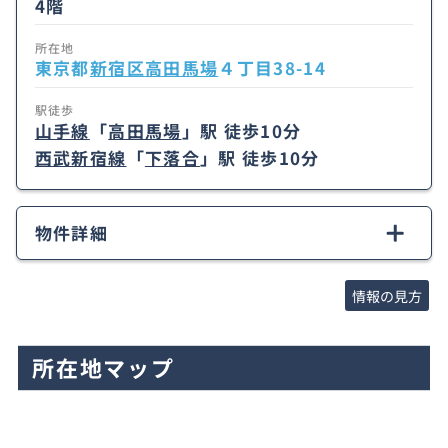
4階
所在地
東京都
新宿区
高田馬場
４丁目38-14
駅徒歩
山手線
「
高田馬場
」駅 徒歩10分
西武新宿線
「
下落合
」駅 徒歩10分
物件詳細
情報の見方
所在地マップ