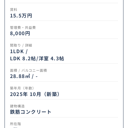
賃料
15.5
万円
管理費・共益費
8,000円
間取り / 詳細
1LDK /
LDK 8.2帖
/
洋室 4.3帖
面積 / バルコニー面積
28.88㎡ / -
築年月（年数）
2025年 10月（新築）
建物構造
鉄筋コンクリート
所在階