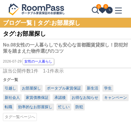
0
0
ブログ一覧 | タグ:お部屋探し
タグ:お部屋探し
No.08女性の一人暮らしでも安心な首都圏賃貸探し！防犯対
策を踏まえた物件選びのコツ
2026-07-29
女性の一人暮らし
該当公開件数
1
件
1-1件表示
タグ一覧
引越し
お部屋探し
ポータブル家賃保証
新生活
学生
新社会人
家賃債務保証
承認後
お得なお知らせ
キャンペーン
転職
効率的なお部屋探し
忙しい
防犯
タグ一覧ページへ