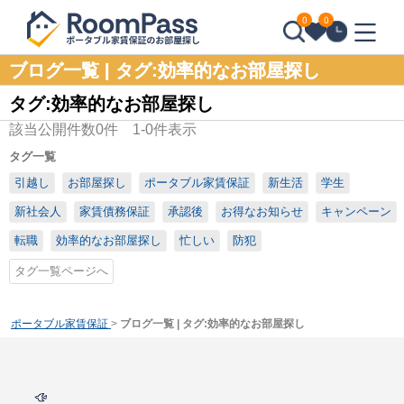
0
0
ブログ一覧 | タグ:効率的なお部屋探し
タグ:効率的なお部屋探し
該当公開件数
0
件
1-0件表示
タグ一覧
引越し
お部屋探し
ポータブル家賃保証
新生活
学生
新社会人
家賃債務保証
承認後
お得なお知らせ
キャンペーン
転職
効率的なお部屋探し
忙しい
防犯
タグ一覧ページへ
ポータブル家賃保証
>
ブログ一覧 | タグ:効率的なお部屋探し