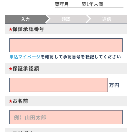
築年月
築1年未満
入力
確認
送信
保証承認番号
申込マイページ
を確認して承認番号を転記してください
保証承認額
万円
お名前