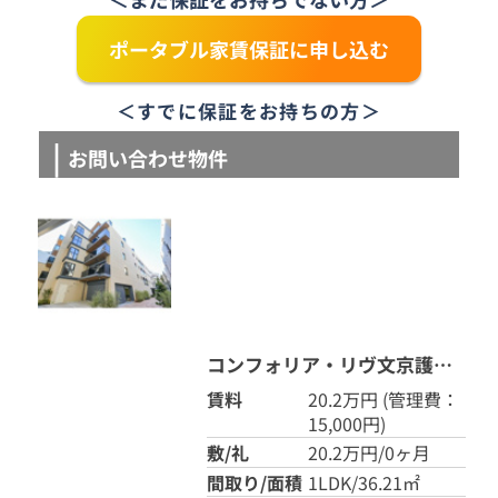
ポータブル家賃保証に申し込む
＜すでに保証をお持ちの方＞
お問い合わせ物件
コンフォリア・リヴ文京護国寺 306
賃料
20.2万円
(管理費：
15,000円)
敷/礼
20.2万円/0ヶ月
間取り/面積
1LDK/36.21㎡