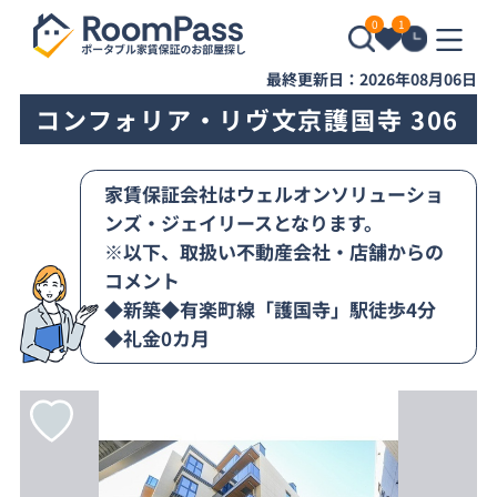
0
1
最終更新日：2026年08月06日
コンフォリア・リヴ文京護国寺 306
家賃保証会社はウェルオンソリューショ
ンズ・ジェイリースとなります。
※以下、取扱い不動産会社・店舗からの
コメント
◆新築◆有楽町線「護国寺」駅徒歩4分
◆礼金0カ月