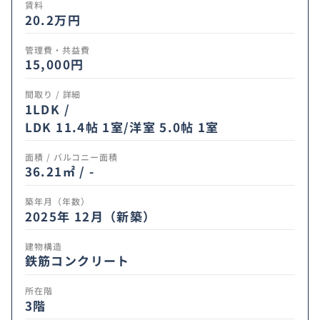
賃料
20.2
万円
管理費・共益費
15,000円
間取り / 詳細
1LDK /
LDK 11.4帖 1室
/
洋室 5.0帖 1室
面積 / バルコニー面積
36.21㎡ / -
築年月（年数）
2025年 12月（新築）
建物構造
鉄筋コンクリート
所在階
3階