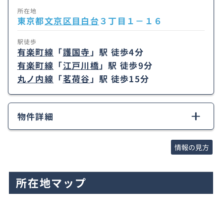
所在地
東京都
文京区
目白台
３丁目１－１６
駅徒歩
有楽町線
「
護国寺
」駅 徒歩4分
有楽町線
「
江戸川橋
」駅 徒歩9分
丸ノ内線
「
茗荷谷
」駅 徒歩15分
物件詳細
情報の見方
所在地マップ