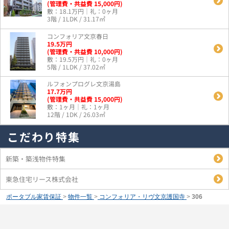
(管理費・共益費 15,000円)
敷：18.1万円｜礼：0ヶ月
3階 / 1LDK / 31.17㎡
コンフォリア文京春日
19.5
万
円
(管理費・共益費 10,000円)
敷：19.5万円｜礼：0ヶ月
5階 / 1LDK / 37.02㎡
ルフォンプログレ文京湯島
17.7
万
円
(管理費・共益費 15,000円)
敷：1ヶ月｜礼：1ヶ月
12階 / 1DK / 26.03㎡
こだわり特集
新築・築浅物件特集
東急住宅リース株式会社
ポータブル家賃保証
>
物件一覧
>
コンフォリア・リヴ文京護国寺
>
306