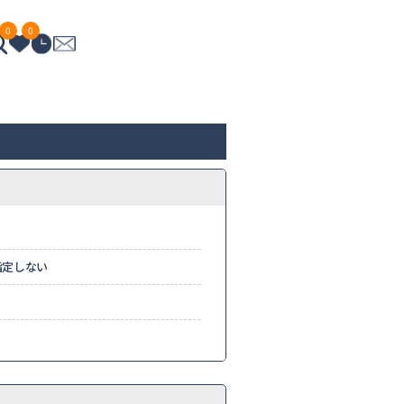
0
0
指定しない