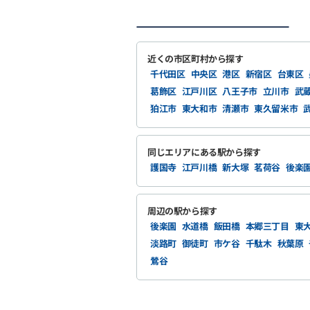
近くの市区町村から探す
千代田区
中央区
港区
新宿区
台東区
葛飾区
江戸川区
八王子市
立川市
武
狛江市
東大和市
清瀬市
東久留米市
同じエリアにある駅から探す
護国寺
江戸川橋
新大塚
茗荷谷
後楽
周辺の駅から探す
後楽園
水道橋
飯田橋
本郷三丁目
東
淡路町
御徒町
市ケ谷
千駄木
秋葉原
鶯谷