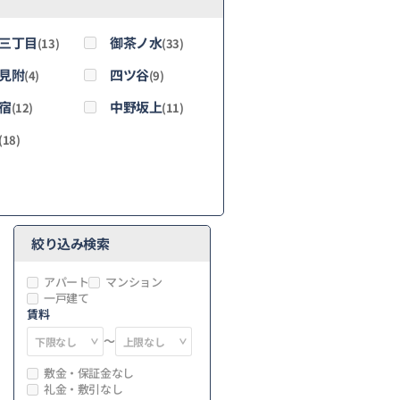
三丁目
御茶ノ水
(13)
(33)
見附
四ツ谷
(4)
(9)
宿
中野坂上
(12)
(11)
(18)
絞り込み検索
アパート
マンション
一戸建て
賃料
～
敷金・保証金なし
礼金・敷引なし