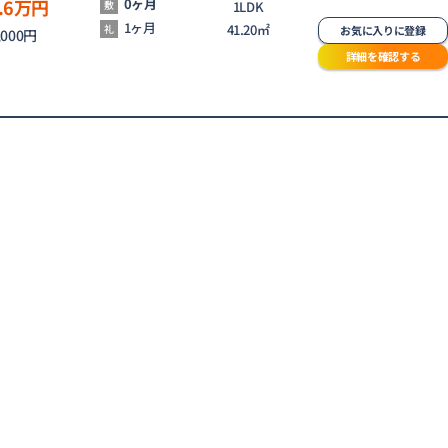
.6
万円
0ヶ月
敷
1LDK
1ヶ月
41.20㎡
礼
お気に入りに登録
,000円
詳細を確認する