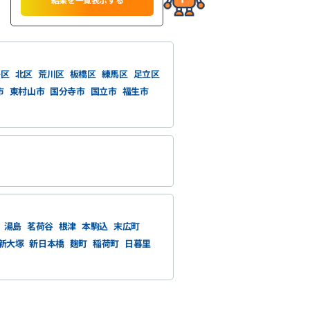
島区
北区
荒川区
板橋区
練馬区
足立区
市
東村山市
国分寺市
国立市
福生市
湯島
茗荷谷
根津
本駒込
末広町
新大塚
新日本橋
麹町
稲荷町
日暮里