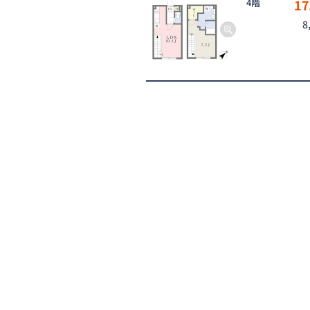
4階
17
8