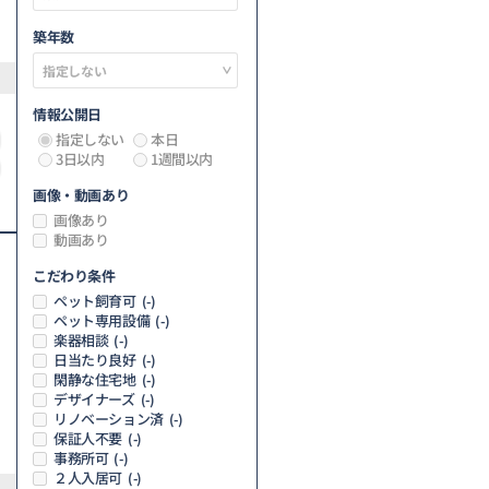
築年数
情報公開日
指定しない
本日
3日以内
1週間以内
画像・動画あり
画像あり
動画あり
こだわり条件
ペット飼育可
(-)
ペット専用設備
(-)
楽器相談
(-)
日当たり良好
(-)
閑静な住宅地
(-)
デザイナーズ
(-)
リノベーション済
(-)
保証人不要
(-)
事務所可
(-)
２人入居可
(-)