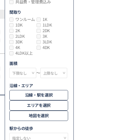
共益費・管理費込み
間取り
ワンルーム
1K
1DK
1LDK
2K
2DK
2LDK
3K
3DK
3LDK
4K
4DK
4LDK以上
面積
～
沿線・エリア
沿線・駅を選択
エリアを選択
地図を選択
駅からの徒歩