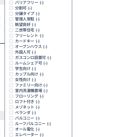
バリアフリー
(-)
分割可
(-)
分譲タイプ
(-)
管理人常駐
(-)
眺望良好
(-)
二世帯住宅
(-)
フリーレント
(-)
カードキー
(-)
オープンハウス
(-)
外国人可
(-)
ガスコンロ設置可
(-)
ルームシェア可
(-)
学生向け
(-)
カップル向け
(-)
女性向け
(-)
ファミリー向け
(-)
室内洗濯機置場
(-)
フローリング
(-)
ロフト付き
(-)
メゾネット
(-)
ベランダ
(-)
バルコニー
(-)
ルーフバルコニー
(-)
オール電化
(-)
エレベーター
(-)