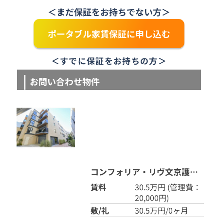
＜まだ保証をお持ちでない方＞
ポータブル家賃保証に申し込む
＜すでに保証をお持ちの方＞
お問い合わせ物件
コンフォリア・リヴ文京護国寺 312
賃料
30.5万円
(管理費：
20,000円)
敷/礼
30.5万円/0ヶ月