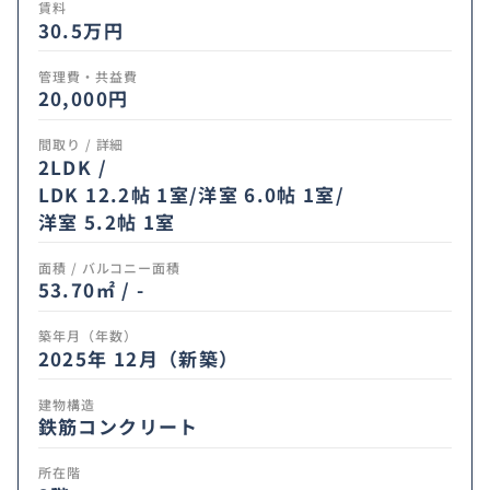
賃料
30.5
万円
管理費・共益費
20,000円
間取り / 詳細
2LDK /
LDK 12.2帖 1室
/
洋室 6.0帖 1室
/
洋室 5.2帖 1室
面積 / バルコニー面積
53.70㎡ / -
築年月（年数）
2025年 12月（新築）
建物構造
鉄筋コンクリート
所在階