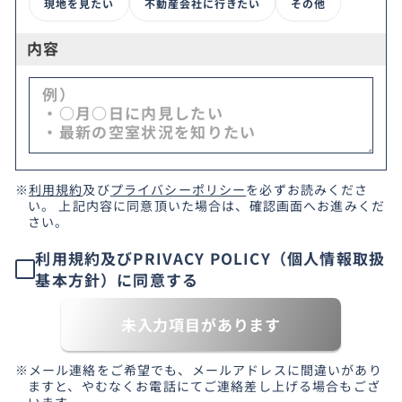
現地を見たい
不動産会社に行きたい
その他
内容
※
利用規約
及び
プライバシーポリシー
を必ずお読みくださ
い。 上記内容に同意頂いた場合は、確認画面へお進みくだ
さい。
利用規約及びPRIVACY POLICY（個人情報取扱
基本方針）に同意する
未入力項目があります
※メール連絡をご希望でも、メールアドレスに間違いがあり
ますと、やむなくお電話にてご連絡差し上げる場合もござ
います。