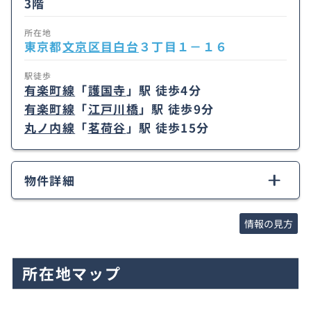
3階
所在地
東京都
文京区
目白台
３丁目１－１６
駅徒歩
有楽町線
「
護国寺
」駅 徒歩4分
有楽町線
「
江戸川橋
」駅 徒歩9分
丸ノ内線
「
茗荷谷
」駅 徒歩15分
物件詳細
情報の見方
所在地マップ