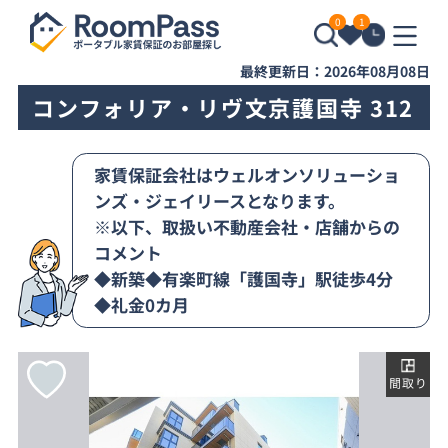
0
1
最終更新日：2026年08月08日
コンフォリア・リヴ文京護国寺 312
家賃保証会社はウェルオンソリューショ
ンズ・ジェイリースとなります。
※以下、取扱い不動産会社・店舗からの
コメント
◆新築◆有楽町線「護国寺」駅徒歩4分
◆礼金0カ月