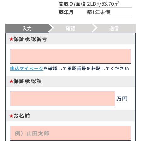
間取り/面積
2LDK/53.70㎡
築年月
築1年未満
入力
確認
送信
保証承認番号
申込マイページ
を確認して承認番号を転記してください
保証承認額
万円
お名前