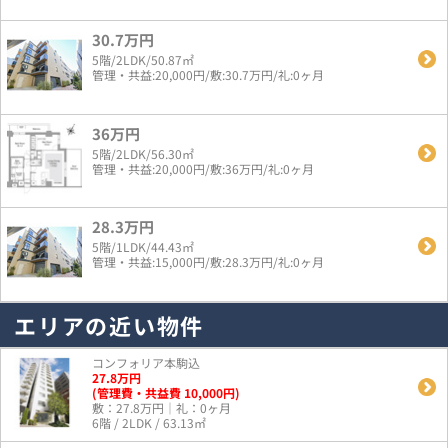
30.7万円
5階/2LDK/50.87㎡
管理・共益:20,000円/敷:30.7万円/礼:0ヶ月
36万円
5階/2LDK/56.30㎡
管理・共益:20,000円/敷:36万円/礼:0ヶ月
28.3万円
5階/1LDK/44.43㎡
管理・共益:15,000円/敷:28.3万円/礼:0ヶ月
エリアの近い物件
コンフォリア本駒込
27.8
万
円
(管理費・共益費 10,000円)
敷：27.8万円｜礼：0ヶ月
6階 / 2LDK / 63.13㎡