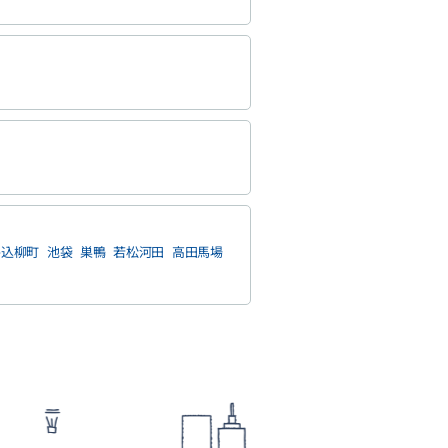
牛込柳町
池袋
巣鴨
若松河田
高田馬場