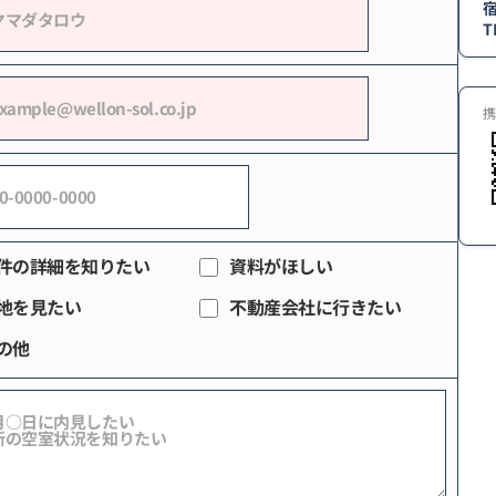
T
携
件の詳細を知りたい
資料がほしい
地を見たい
不動産会社に行きたい
の他