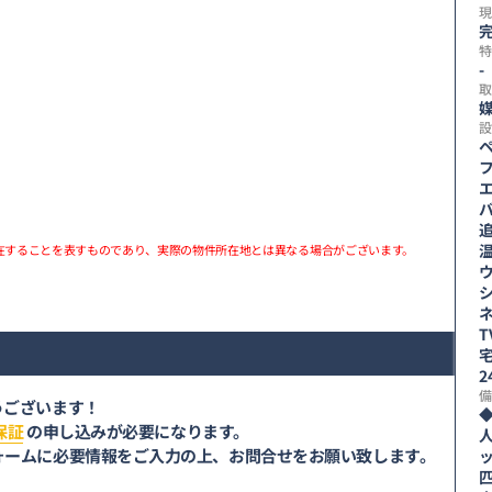
現
特
-
取
媒
設
フ
在することを表すものであり、実際の物件所在地とは異なる場合がございます。
備
うございます！
保証
の申し込みが必要になります。
ォームに必要情報をご入力の上、お問合せをお願い致します。