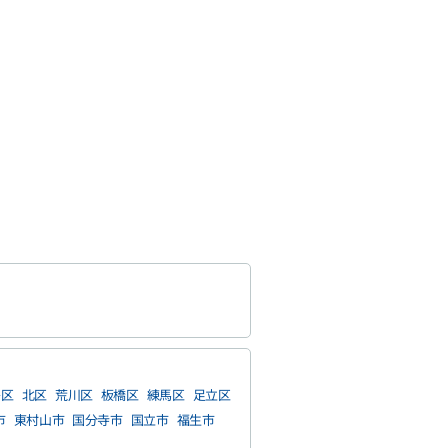
島区
北区
荒川区
板橋区
練馬区
足立区
市
東村山市
国分寺市
国立市
福生市