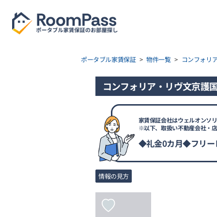
ポータブル家賃保証
>
物件一覧
>
コンフォリ
コンフォリア・リヴ文京護国寺
家賃保証会社はウェルオンソリ
※以下、取扱い不動産会社・
◆礼金0カ月◆フリー
情報の見方