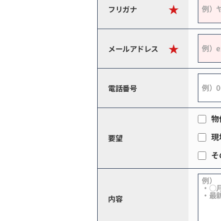
フリガナ
メールアドレス
電話番号
物
現
要望
そ
内容