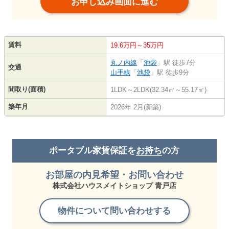
お申し込み画面に進む
賃料
19.6万円～35万円
丸ノ内線
「
池袋
」駅 徒歩7分
交通
山手線
「
池袋
」駅 徒歩9分
間取り(面積)
1LDK～2LDK(32.34㎡～55.17㎡)
築年月
2026年 2月(新築)
ポータブル家賃保証を
お持ち
の方
お部屋の内見希望・お問い合わせ
株式会社ハウスメイトショップ 青戸店
物件について問い合わせする