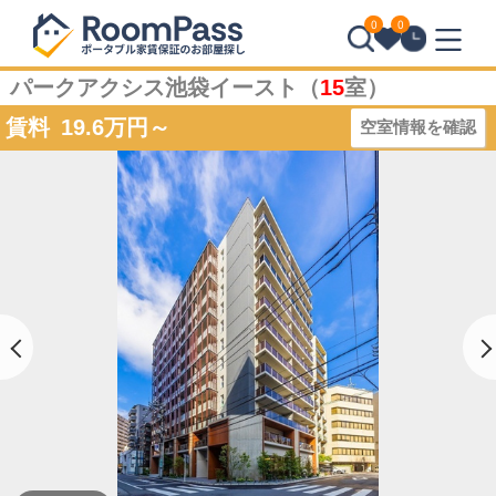
0
0
パークアクシス池袋イースト（
15
室）
賃料
19.6
万円～
空室情報を確認