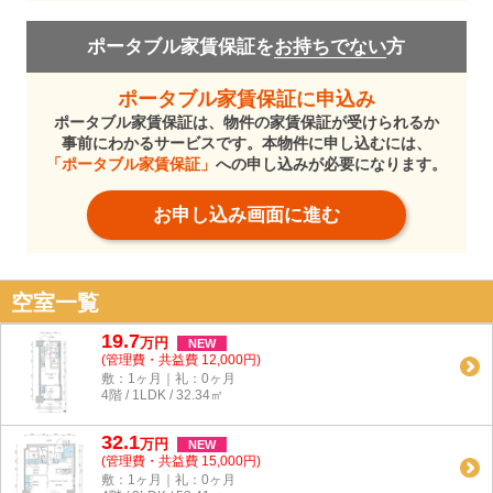
ポータブル家賃保証を
お持ちでない
方
ポータブル家賃保証に申込み
ポータブル家賃保証は、物件の家賃保証が受けられるか
事前にわかるサービスです。本物件に申し込むには、
「ポータブル家賃保証」
への申し込みが必要になります。
お申し込み画面に進む
空室一覧
19.7
万
円
NEW
(管理費・共益費 12,000円)
敷：1ヶ月｜礼：0ヶ月
4階 / 1LDK / 32.34㎡
32.1
万
円
NEW
(管理費・共益費 15,000円)
敷：1ヶ月｜礼：0ヶ月