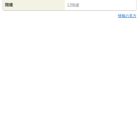
階建
12階建
情報の見方