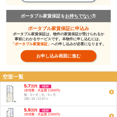
ポータブル家賃保証を
お持ちでない
方
ポータブル家賃保証に申込み
ポータブル家賃保証は、物件の家賃保証が受けられるか
事前にわかるサービスです。本物件に申し込むには、
「ポータブル家賃保証」
への申し込みが必要になります。
お申し込み画面に進む
空室一覧
5.7
万
円
NEW
(管理費・共益費 3,000円)
敷：0ヶ月｜礼：0ヶ月
1階 / 1K / 22.67㎡
5.9
万
円
NEW
(管理費・共益費 3,000円)