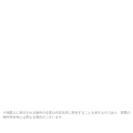
※地図上に表示される物件の位置は付近住所に所在することを表すものであり、実際の
物件所在地とは異なる場合がございます。