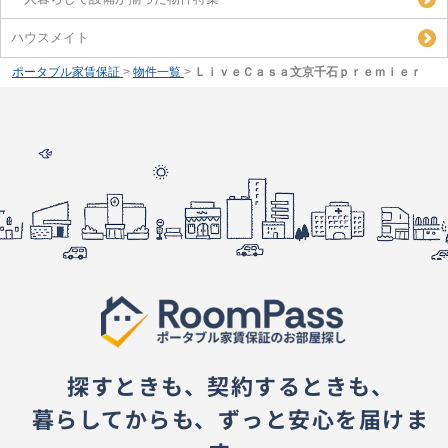
ハウスメイト
ポータブル家賃保証
>
物件一覧
>
ＬｉｖｅＣａｓａ文京千石ｐｒｅｍｉｅｒ
探すときも、契約するときも、
暮らしてからも、ずっと安心を届けま