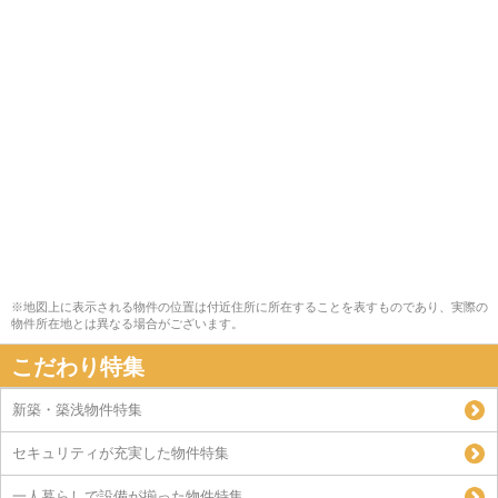
※地図上に表示される物件の位置は付近住所に所在することを表すものであり、実際の
物件所在地とは異なる場合がございます。
こだわり特集
新築・築浅物件特集
セキュリティが充実した物件特集
一人暮らしで設備が揃った物件特集