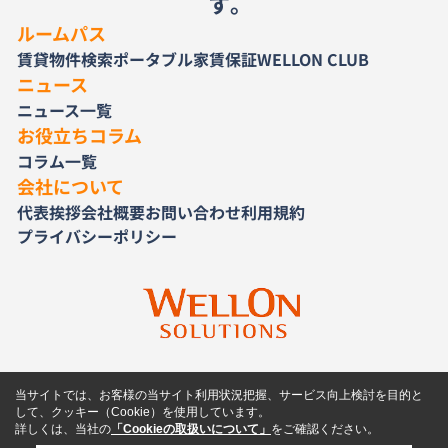
す。
ルームパス
賃貸物件検索
ポータブル家賃保証
WELLON CLUB
ニュース
ニュース一覧
お役立ちコラム
コラム一覧
会社について
代表挨拶
会社概要
お問い合わせ
利用規約
プライバシーポリシー
当サイトでは、お客様の当サイト利用状況把握、サービス向上検討を目的と
して、クッキー（Cookie）を使用しています。
詳しくは、当社の
「Cookieの取扱いについて」
をご確認ください。