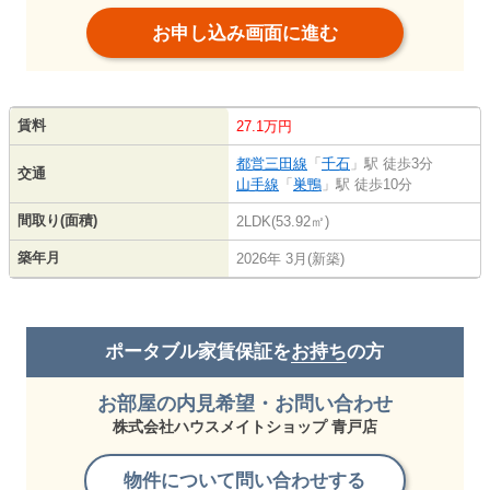
お申し込み画面に進む
賃料
27.1万円
都営三田線
「
千石
」駅 徒歩3分
交通
山手線
「
巣鴨
」駅 徒歩10分
間取り(面積)
2LDK(53.92㎡)
築年月
2026年 3月(新築)
ポータブル家賃保証を
お持ち
の方
お部屋の内見希望・お問い合わせ
株式会社ハウスメイトショップ 青戸店
物件について問い合わせする