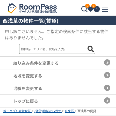
0
0
西浅草の物件一覧(賃貸)
申し訳ございません。ご指定の検索条件に該当する物件
はありませんでした。
絞り込み条件を変更する
地域を変更する
沿線を変更する
トップに戻る
ポータブル家賃保証
>
(賃貸)地域から探す
>
台東区
>
西浅草の賃貸