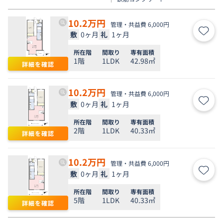
10.2
万円
管理・共益費 6,000円
敷
0ヶ月
礼
1ヶ月
お気
所在階
間取り
専有面積
1階
1LDK
42.98㎡
詳細を確認
10.2
万円
管理・共益費 6,000円
敷
0ヶ月
礼
1ヶ月
お気
所在階
間取り
専有面積
2階
1LDK
40.33㎡
詳細を確認
10.2
万円
管理・共益費 6,000円
敷
0ヶ月
礼
1ヶ月
お気
所在階
間取り
専有面積
5階
1LDK
40.33㎡
詳細を確認