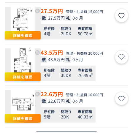
27.5
万円
管理・共益費 15,000円
敷
27.5万円
礼
0ヶ月
お気
所在階
間取り
専有面積
4階
2LDK
50.78㎡
詳細を確認
43.5
万円
管理・共益費 20,000円
敷
43.5万円
礼
0ヶ月
お気
所在階
間取り
専有面積
4階
3LDK
76.49㎡
詳細を確認
22.6
万円
管理・共益費 10,000円
敷
22.6万円
礼
0ヶ月
お気
所在階
間取り
専有面積
5階
2DK
40.03㎡
詳細を確認